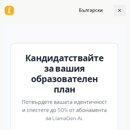
Български
Кандидатствайте
за вашия
образователен
план
Потвърдете вашата идентичност
и спестете до 50% от абонамента
за LlamaGen.Ai.