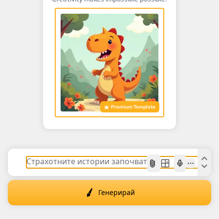
Premium Template
AI
Генерирай