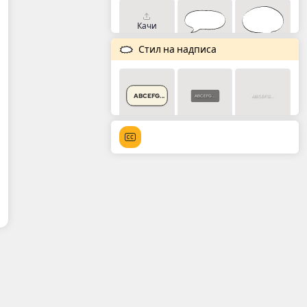
Качи
Стил на надписа
ABCEFG...
ABCEFG...
ABCEFG...
ABCEFG...
ABCEFG...
ABCEFG...
ABCEFG...
ABCEFG...
ABCEFG...
ABCEFG...
ABCEFG...
ABCEFG...