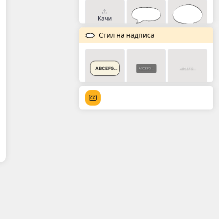
Качи
Стил на надписа
ABCEFG...
ABCEFG...
ABCEFG...
ABCEFG...
ABCEFG...
ABCEFG...
ABCEFG...
ABCEFG...
ABCEFG...
ABCEFG...
ABCEFG...
ABCEFG...