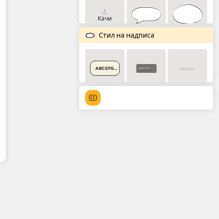
Качи
Стил на надписа
ABCEFG...
ABCEFG...
ABCEFG...
ABCEFG...
ABCEFG...
ABCEFG...
ABCEFG...
ABCEFG...
ABCEFG...
ABCEFG...
ABCEFG...
ABCEFG...