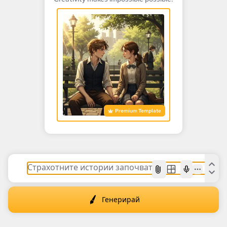
Premium Template
AI
Генерирай