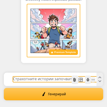
Premium Template
AI
Генерирай