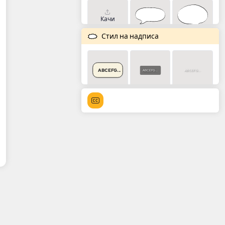
Качи
Стил на надписа
ABCEFG...
ABCEFG...
ABCEFG...
ABCEFG...
ABCEFG...
ABCEFG...
ABCEFG...
ABCEFG...
ABCEFG...
ABCEFG...
ABCEFG...
ABCEFG...