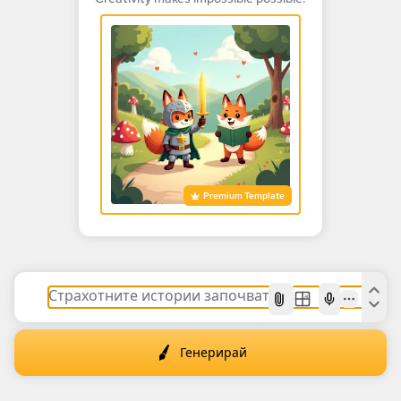
Premium Template
AI
Генерирай