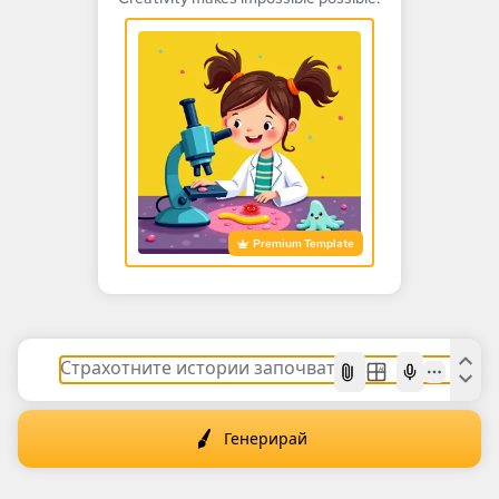
Premium Template
AI
Генерирай