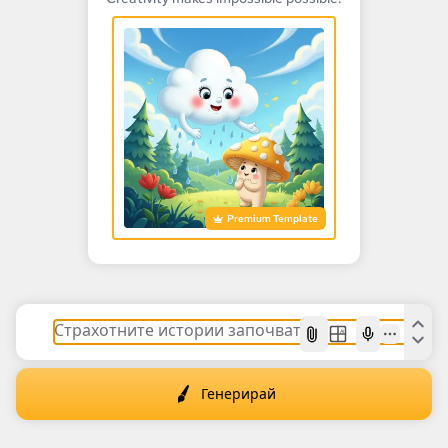
Premium Template
AI
Генерирай