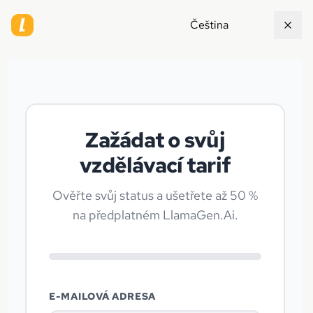
Čeština
Zažádat o svůj
vzdělávací tarif
Ověřte svůj status a ušetřete až 50 %
na předplatném LlamaGen.Ai.
E-MAILOVÁ ADRESA