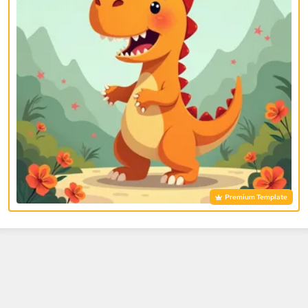
Premium Template