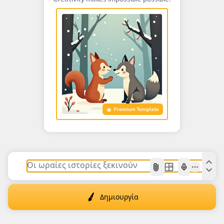
Premium Template
AI
Δημιουργία