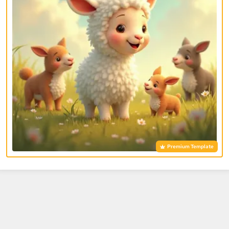
Premium Template