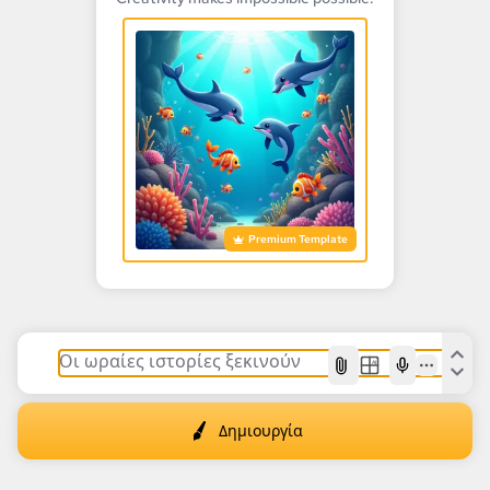
Premium Template
AI
Δημιουργία