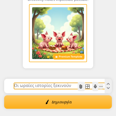
Premium Template
AI
Δημιουργία