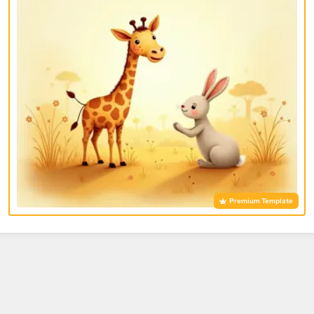
Premium Template