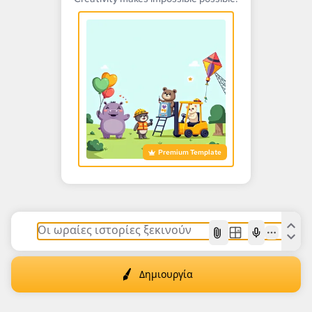
Premium Template
AI
Δημιουργία