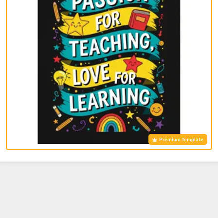
Premium Template