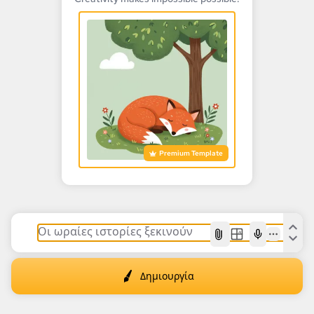
Premium Template
AI
Δημιουργία