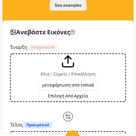
See examples
Ανεβάστε Εικόνες
Έναρξη
Υποχρεωτικό
Κλικ / Σύρετε / Επικόλληση
μεταφόρτωση από τοπικά
Επιλογή Από Αρχεία
Τέλος
Προαιρετικό