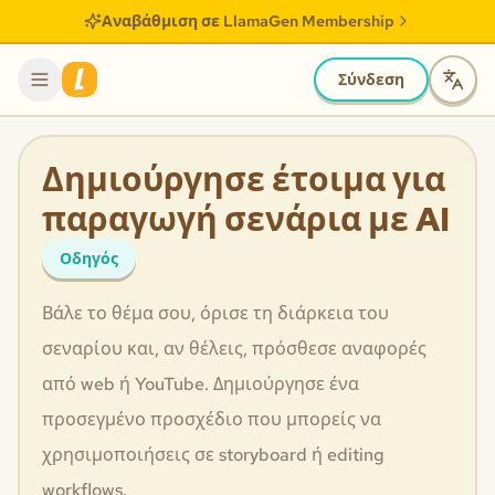
Αναβάθμιση σε LlamaGen Membership
Σύνδεση
Δημιούργησε έτοιμα για
παραγωγή σενάρια με AI
Οδηγός
Βάλε το θέμα σου, όρισε τη διάρκεια του
σεναρίου και, αν θέλεις, πρόσθεσε αναφορές
από web ή YouTube. Δημιούργησε ένα
προσεγμένο προσχέδιο που μπορείς να
χρησιμοποιήσεις σε storyboard ή editing
workflows.