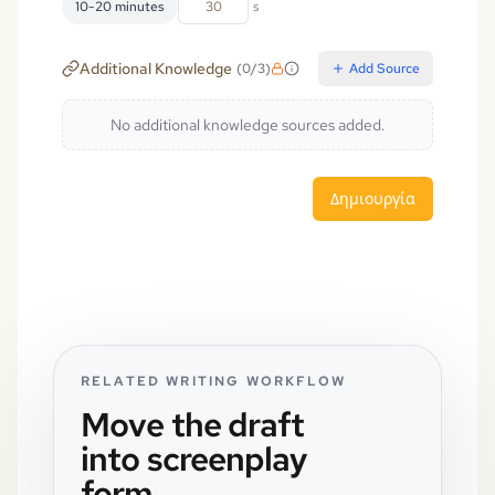
10-20 minutes
s
Additional Knowledge
(
0
/
3
)
Add Source
No additional knowledge sources added.
Δημιουργία
RELATED WRITING WORKFLOW
Move the draft
into screenplay
form.