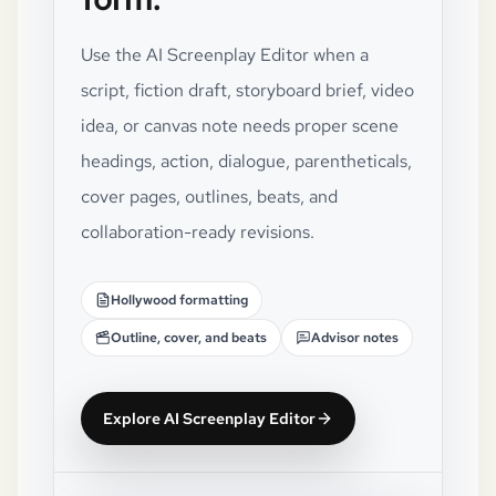
Use the AI Screenplay Editor when a
script, fiction draft, storyboard brief, video
idea, or canvas note needs proper scene
headings, action, dialogue, parentheticals,
cover pages, outlines, beats, and
collaboration-ready revisions.
Hollywood formatting
Outline, cover, and beats
Advisor notes
Explore AI Screenplay Editor