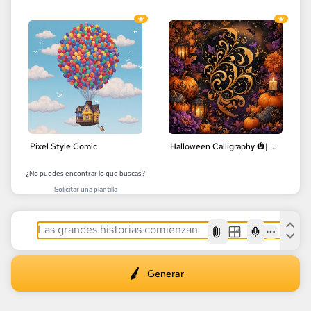
Pixel Style Comic
Halloween Calligraphy 🎃| Delicate Floral Designs | Digital Art
¿No puedes encontrar lo que buscas?
Solicitar una plantilla
AI
Generar