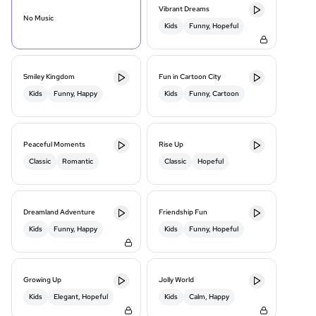
Vibrant Dreams
No Music
Kids
Funny, Hopeful
Smiley Kingdom
Fun in Cartoon City
Kids
Funny, Happy
Kids
Funny, Cartoon
Peaceful Moments
Rise Up
Classic
Romantic
Classic
Hopeful
Dreamland Adventure
Friendship Fun
Kids
Funny, Happy
Kids
Funny, Hopeful
Growing Up
Jolly World
Kids
Elegant, Hopeful
Kids
Calm, Happy