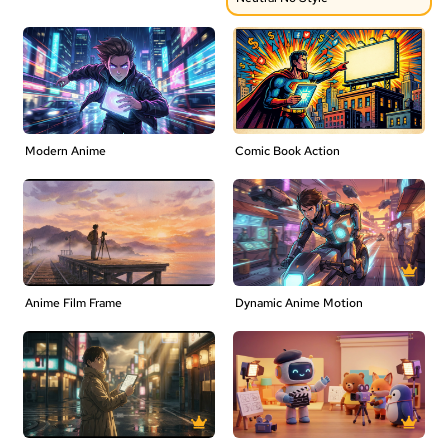
Modern Anime
Comic Book Action
Anime Film Frame
Dynamic Anime Motion