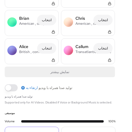
Brian
Chris
انتخاب
انتخاب
American
, deep
American
, casual
Alice
Callum
انتخاب
انتخاب
British
, confident
Transatlantic
, intense
نمایش بیشتر
تولید صدا همراه با ویدیو
ارتقاء به
تولید صدا همراه با ویدیو
Supported only for AI Videos. Disabled if Voice or Background Music is selected.
موسیقی
Volume
100
%