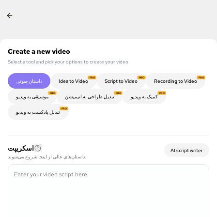
Create a new video
Select a tool and pick your options to create your video
PRO
PRO
PRO
Recording to Video
Script to Video
Idea to Video
داستان صوتی
PRO
PRO
PRO
کمیک به ویدیو
تبدیل طراحی به انیمیشن
موسیقی به ویدیو
PRO
تبدیل پادکست به ویدیو
اسکریپت
AI script writer
داستان‌های عالی از اینجا شروع می‌شوند.