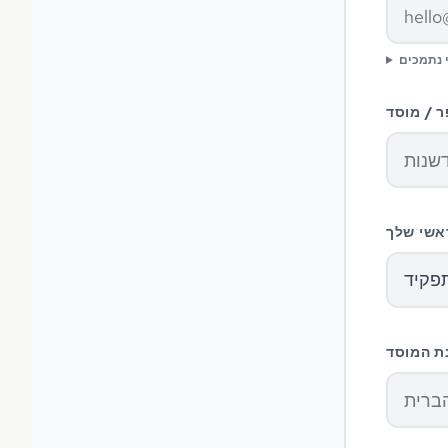
י נתמכים
ר / מוסד
אשי שלך
פקיד
ת המוסד