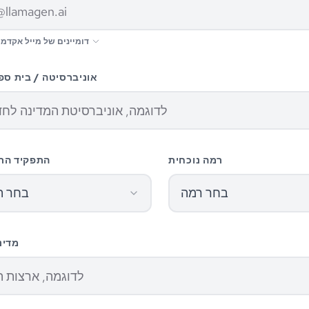
דומיינים של מייל אקדמ
אוניברסיטה / בית ספ
רמה נוכחית
התפקיד הר
בחר רמה
בחר ת
מדינ