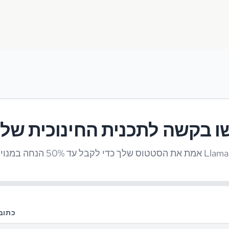
ו בקשה לתכנית החינוכית של
 הנחה במנויים של LlamaGen.Ai.
כתוב