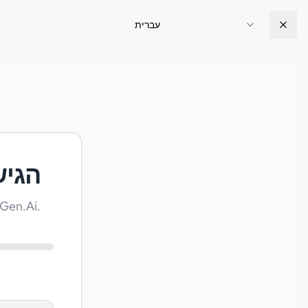
עברית
הגיש
אמת את הסטטוס שלך כדי לקבל עד 50%