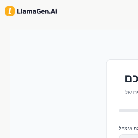
כם
ת אימייל