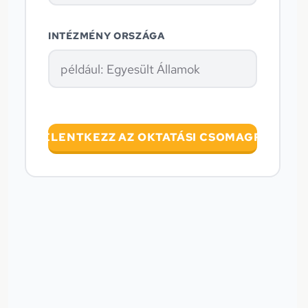
INTÉZMÉNY ORSZÁGA
JELENTKEZZ AZ OKTATÁSI CSOMAGRA