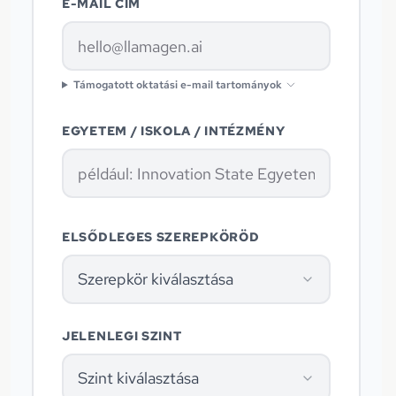
E-MAIL CÍM
Támogatott oktatási e-mail tartományok
EGYETEM / ISKOLA / INTÉZMÉNY
ELSŐDLEGES SZEREPKÖRÖD
Szerepkör kiválasztása
JELENLEGI SZINT
Szint kiválasztása