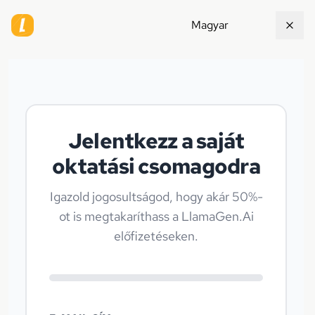
Magyar
Jelentkezz a saját
oktatási csomagodra
Igazold jogosultságod, hogy akár 50%-
ot is megtakaríthass a LlamaGen.Ai
előfizetéseken.