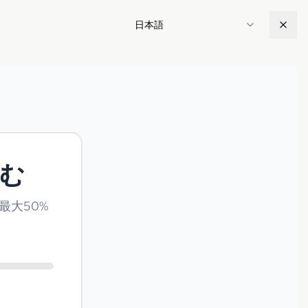
日本語
む
最大50%