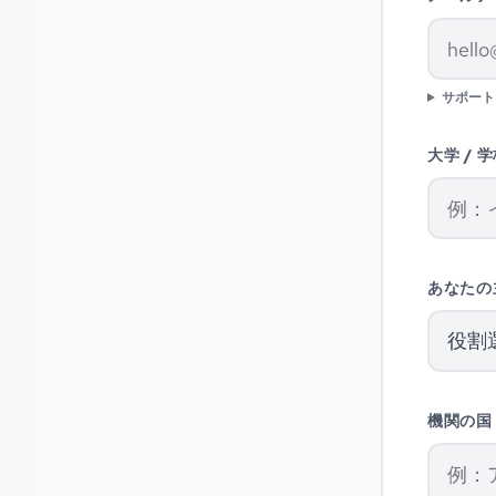
サポート
大学 / 学
あなたの
役割
機関の国