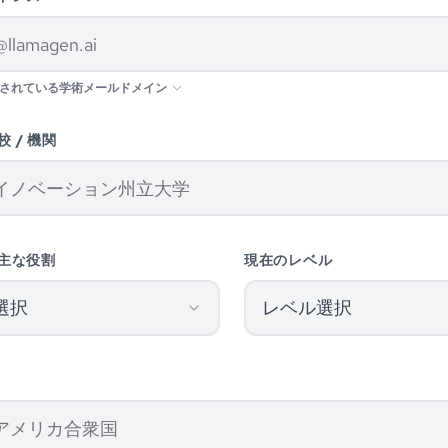
されている学術メールドメイン
校 / 機関
主な役割
現在のレベル
選択
レベル選択