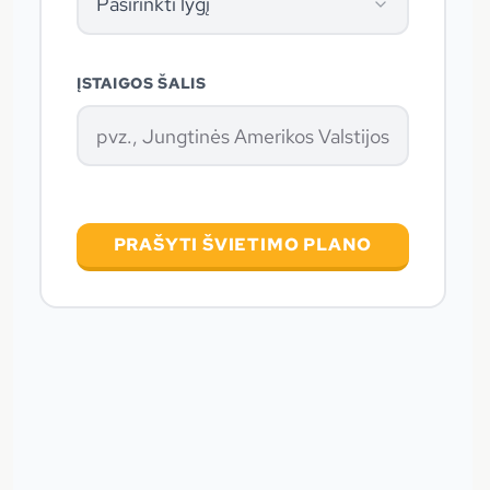
Pasirinkti lygį
ĮSTAIGOS ŠALIS
PRAŠYTI ŠVIETIMO PLANO