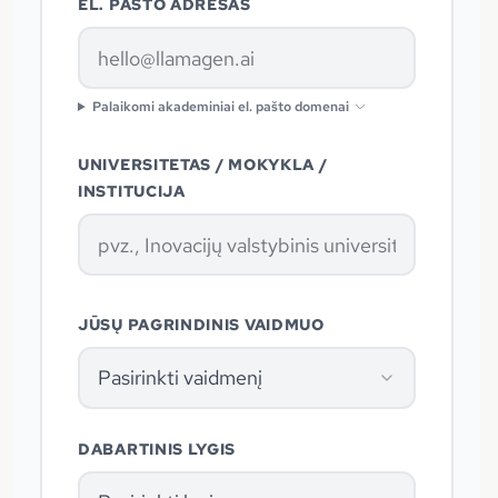
EL. PAŠTO ADRESAS
Palaikomi akademiniai el. pašto domenai
UNIVERSITETAS / MOKYKLA /
INSTITUCIJA
JŪSŲ PAGRINDINIS VAIDMUO
Pasirinkti vaidmenį
DABARTINIS LYGIS