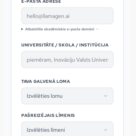
E-PASTA ADRESE
Atbalstītie akadēmiskie e-pasta domēni
UNIVERSITĀTE / SKOLA / INSTITŪCIJA
TAVA GALVENĀ LOMA
Izvēlēties lomu
PAŠREIZĒJAIS LĪMENIS
Izvēlēties līmeni