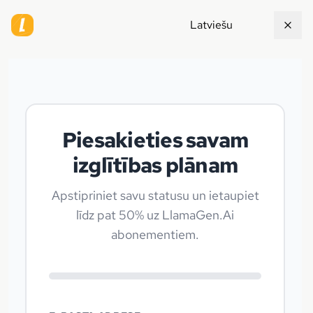
Latviešu
Piesakieties savam
izglītības plānam
Apstipriniet savu statusu un ietaupiet
līdz pat 50% uz LlamaGen.Ai
abonementiem.