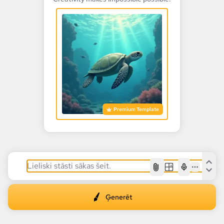
Premium Template
AI
Ģenerēt