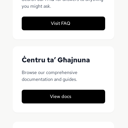
you might ask.
Visit FAQ
Ċentru ta’ Għajnuna
Browse our comprehensive
documentation and guides.
View docs