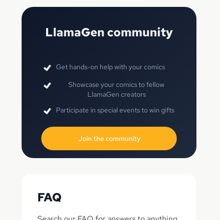
LlamaGen community
Get hands-on help with your comics
Showcase your comics to fellow
LlamaGen creators
Participate in special events to win gifts
Join the community
FAQ
Search our FAQ for answers to anything