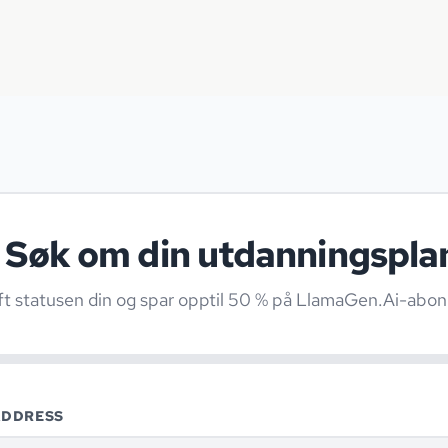
Søk om din utdanningspla
ft statusen din og spar opptil 50 % på LlamaGen.Ai-abo
ADDRESS