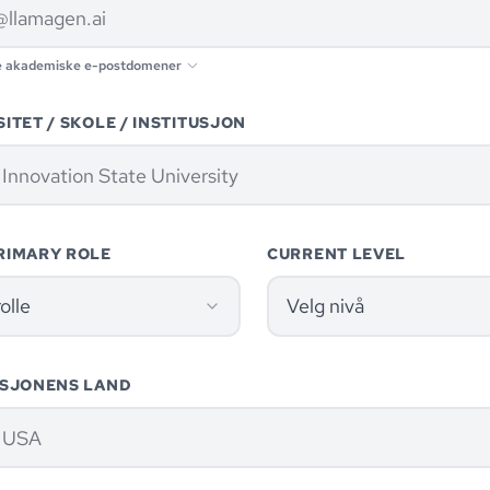
e akademiske e-postdomener
ITET / SKOLE / INSTITUSJON
RIMARY ROLE
CURRENT LEVEL
olle
Velg nivå
USJONENS LAND