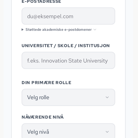
E-POSTADRESSE
Støttede akademiske e-postdomener
UNIVERSITET / SKOLE / INSTITUSJON
DIN PRIMÆRE ROLLE
Velg rolle
NÅVÆRENDE NIVÅ
Velg nivå