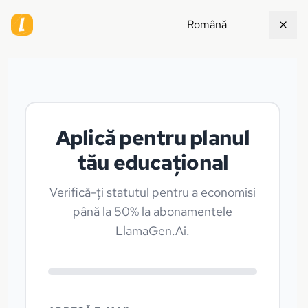
Română
Aplică pentru planul
tău educațional
Verifică-ți statutul pentru a economisi
până la 50% la abonamentele
LlamaGen.Ai.