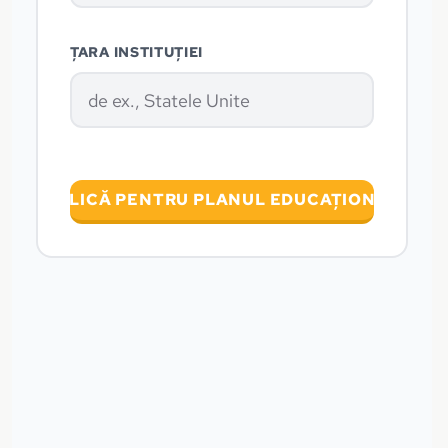
ȚARA INSTITUȚIEI
APLICĂ PENTRU PLANUL EDUCAȚIONAL