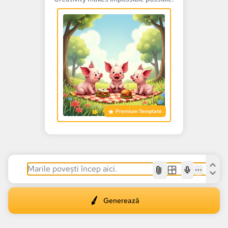
Premium Template
AI
Generează