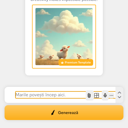
Premium Template
AI
Generează