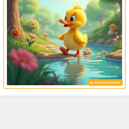
Premium Template