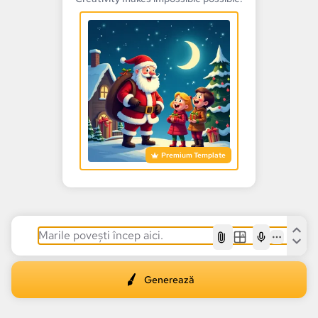
Premium Template
AI
Generează