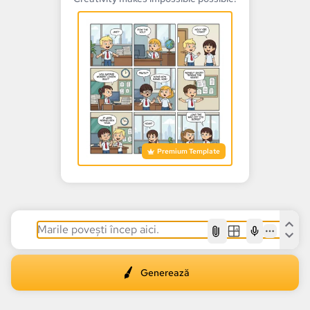
Premium Template
AI
Generează