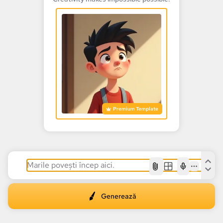
Premium Template
AI
Generează