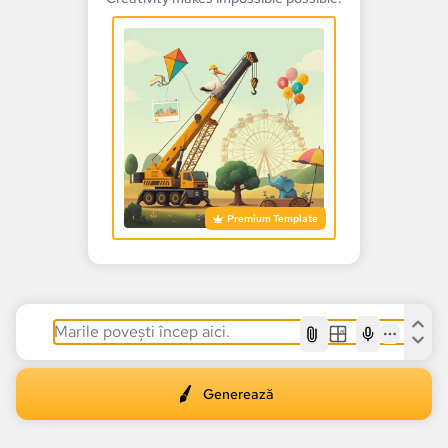
Premium Template
AI
Generează