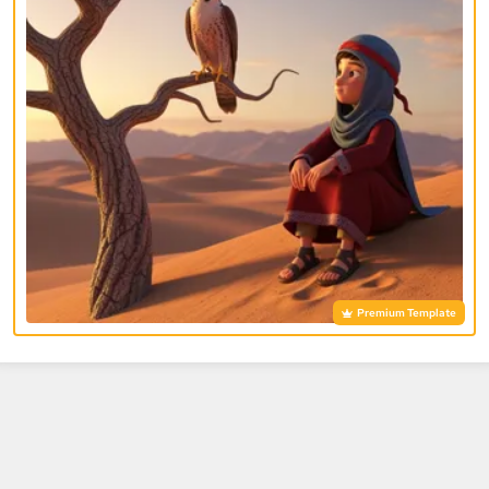
Premium Template