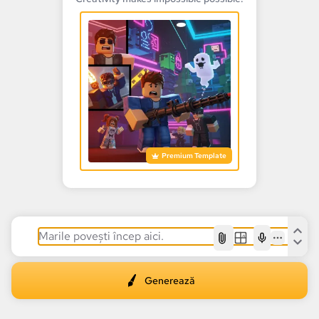
Premium Template
AI
Generează