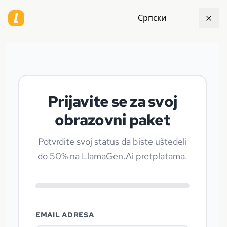
Српски
Prijavite se za svoj
obrazovni paket
Potvrdite svoj status da biste uštedeli
do 50% na LlamaGen.Ai pretplatama.
EMAIL ADRESA