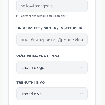
Podržani akademski email domeni
UNIVERZITET / ŠKOLA / INSTITUCIJA
VAŠA PRIMARNA ULOGA
Izaberi ulogu
TRENUTNI NIVO
Izaberi nivo