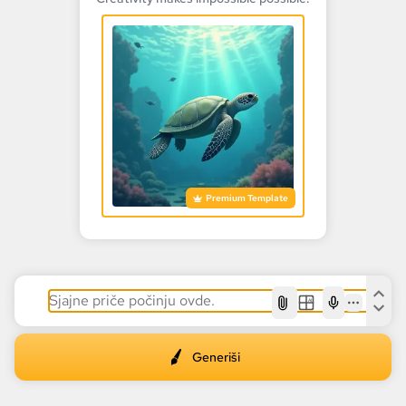
Premium Template
AI
Generiši