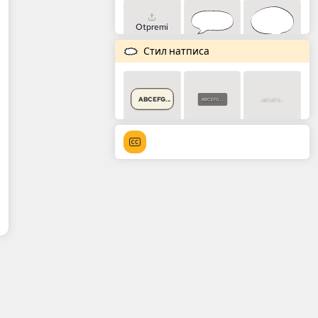
Otpremi
Стил натписа
ABCEFG...
ABCEFG...
ABCEFG...
ABCEFG...
ABCEFG...
ABCEFG...
ABCEFG...
ABCEFG...
ABCEFG...
ABCEFG...
ABCEFG...
ABCEFG...