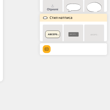
Otpremi
Стил натписа
ABCEFG...
ABCEFG...
ABCEFG...
ABCEFG...
ABCEFG...
ABCEFG...
ABCEFG...
ABCEFG...
ABCEFG...
ABCEFG...
ABCEFG...
ABCEFG...