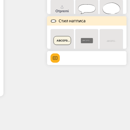
Otpremi
Стил натписа
ABCEFG...
ABCEFG...
ABCEFG...
ABCEFG...
ABCEFG...
ABCEFG...
ABCEFG...
ABCEFG...
ABCEFG...
ABCEFG...
ABCEFG...
ABCEFG...