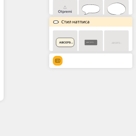
Otpremi
Стил натписа
ABCEFG...
ABCEFG...
ABCEFG...
ABCEFG...
ABCEFG...
ABCEFG...
ABCEFG...
ABCEFG...
ABCEFG...
ABCEFG...
ABCEFG...
ABCEFG...